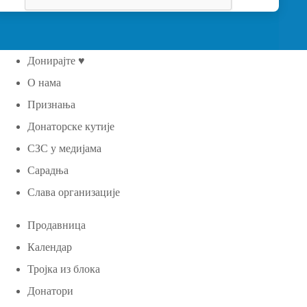
Донирајте ♥
О нама
Признања
Донаторске кутије
СЗС у медијама
Сарадња
Слава организације
Продавница
Календар
Тројка из блока
Донатори