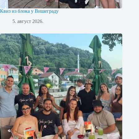
Квиз из блока у Вишеграду
5. август 2026.