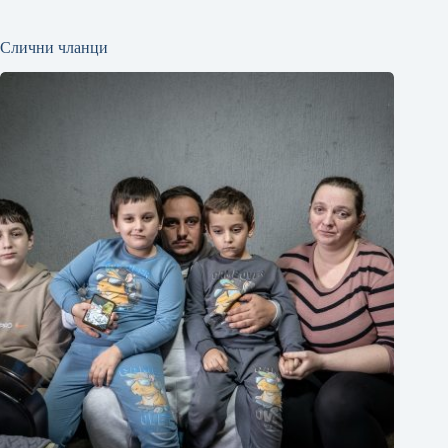
Слични чланци