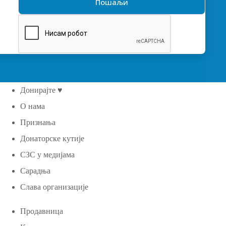
Донирајте ♥
О нама
Признања
Донаторске кутије
СЗС у медијама
Сарадња
Слава организације
Продавница