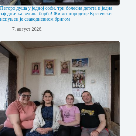
Петоро душа у једној соби, три болесна детета и једна
заједничка велика борба! Живот породице Крстевски
испуњен је свакодневном бригом
7. август 2026.