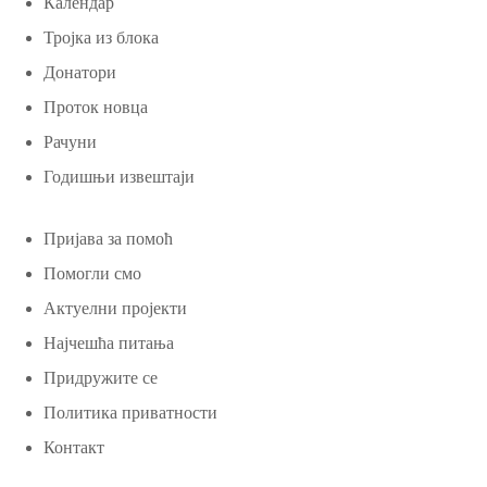
Календар
Тројка из блока
Донатори
Проток новца
Рачуни
Годишњи извештаји
Пријава за помоћ
Помогли смо
Актуелни пројекти
Најчешћа питања
Придружите се
Политика приватности
Контакт