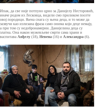
Ипак, да све није потпуно црно за Данијелу Несторовић,
иначе родом из Лесковца, видели смо приликом посете
овој породици. Њена снага су њена деца, и то може да
зазвучи као излизана фраза само онима који деце немају,
а при том су недобронамерни. Данијелина деца су
златна. Она након мужевљеве смрти сама храни и
васпитава
Анђелу
(18),
Невена
(16) и
Александра
(6).