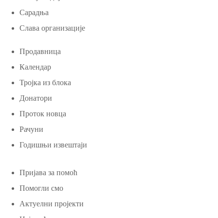
Сарадња
Слава организације
Продавница
Календар
Тројка из блока
Донатори
Проток новца
Рачуни
Годишњи извештаји
Пријава за помоћ
Помогли смо
Актуелни пројекти