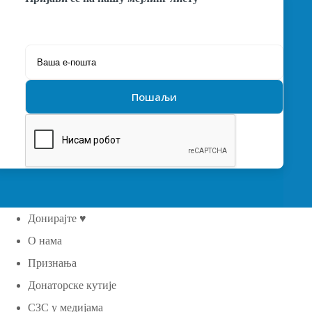
Донирајте ♥
О нама
Признања
Донаторске кутије
СЗС у медијама