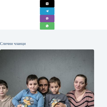
Слични чланци