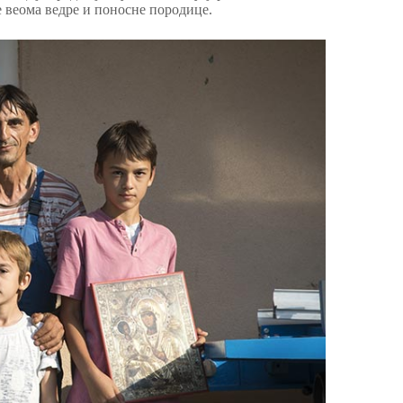
е веома ведре и поносне породице.