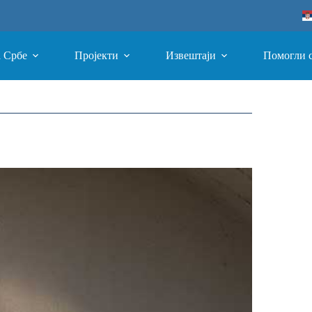
а Србе
Пројекти
Извештаји
Помогли 