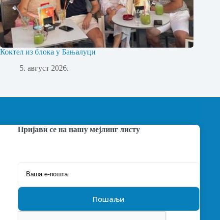
Коктел из блока у Бањалуци
5. август 2026.
Пријави се на нашу мејлинг листу