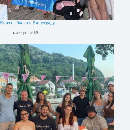
Квиз из блока у Вишеграду
5. август 2026.