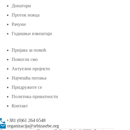
Донатори
Проток новца
Рачуни
Годишњи извештаји
Пријава за помоћ
Помогли смо
Актуелни пројекти
Најчешћа питања
Придружите се
Политика приватности
Контакт
+381 (0)61 264 6548
organizacija@srbizasrbe.org