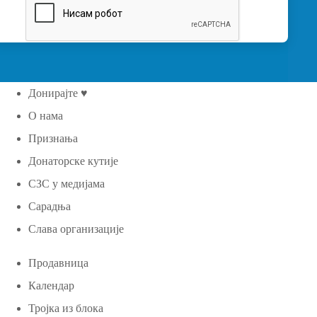
Донирајте ♥
О нама
Признања
Донаторске кутије
СЗС у медијама
Сарадња
Слава организације
Продавница
Календар
Тројка из блока