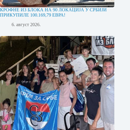
КРОФНЕ ИЗ БЛОКА НА 90 ЛОКАЦИЈА У СРБИЈИ
ПРИКУПИЛЕ 100.169,79 ЕВРА!
6. август 2026.