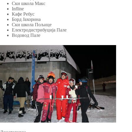
Ски школа Макс
Infline
Кафе Ребус
Борд Јахорина
Ски школа Пољице
Електродистрибуција Пале
Водовод Пале