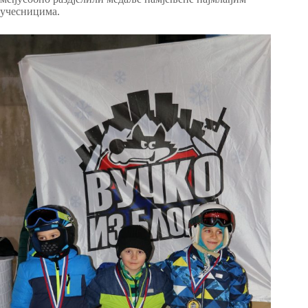
учесницима.