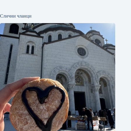
Слични чланци