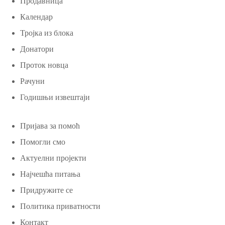
Продавница
Календар
Тројка из блока
Донатори
Проток новца
Рачуни
Годишњи извештаји
Пријава за помоћ
Помогли смо
Актуелни пројекти
Најчешћа питања
Придружите се
Политика приватности
Контакт