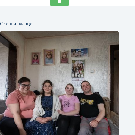
Слични чланци