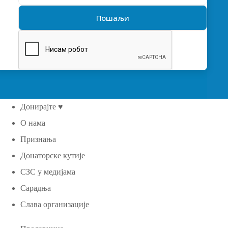
Донирајте ♥
О нама
Признања
Донаторске кутије
СЗС у медијама
Сарадња
Слава организације