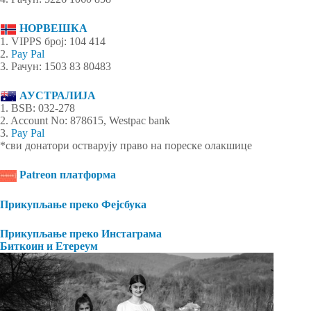
НОРВЕШКА
1. VIPPS број: 104 414
2.
Pay Pal
3. Рачун: 1503 83 80483
АУСТРАЛИЈА
1. BSB: 032-278
2. Account No: 878615, Westpac bank
3.
Pay Pal
*сви донатори остварују право на пореске олакшице
Patreon платформа
Прикупљање преко Фејсбука
Прикупљање преко Инстаграма
Биткоин и Етереум