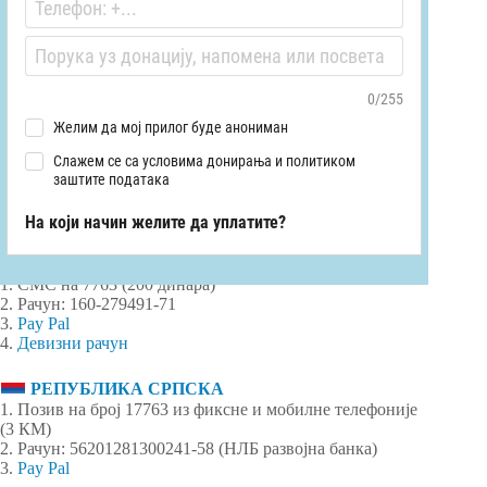
СРБИЈА
1. СМС на 7763 (200 динара)
2. Рачун: 160-279491-71
3.
Pay Pal
4.
Девизни рачун
РЕПУБЛИКА СРПСКА
1. Позив на број 17763 из фиксне и мобилне телефоније
(3 КМ)
2. Рачун: 56201281300241-58 (НЛБ развојна банка)
3.
Pay Pal