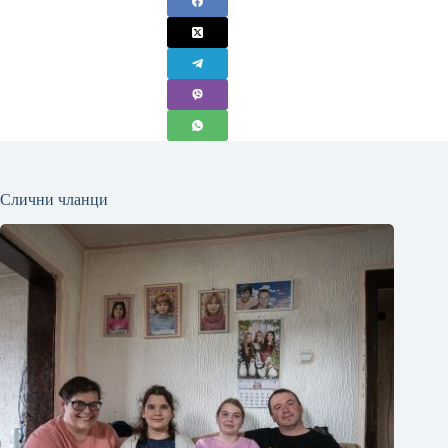
Слични чланци