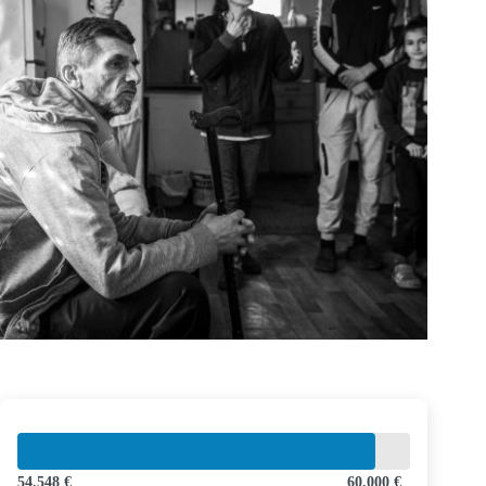
54.548 €
60.000 €