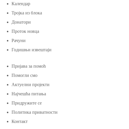
Календар
Тројка из блока
Донатори
Проток новца
Рачуни
Годишњи извештаји
Пријава за помоћ
Помогли смо
Актуелни пројекти
Најчешћа питања
Придружите се
Политика приватности
Контакт