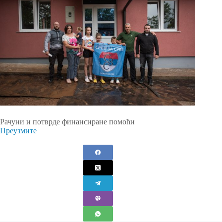
Рачуни и потврде финансиране помоћи
Преузмите