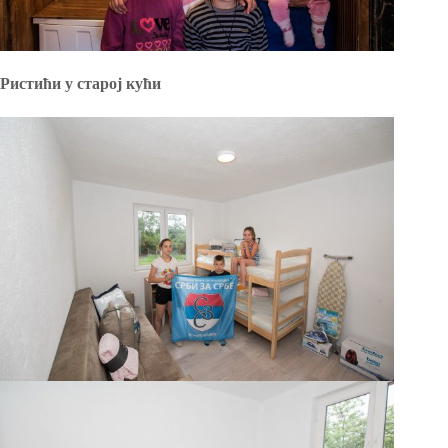
Ристићи у старој кући