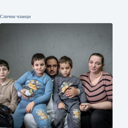
Слични чланци