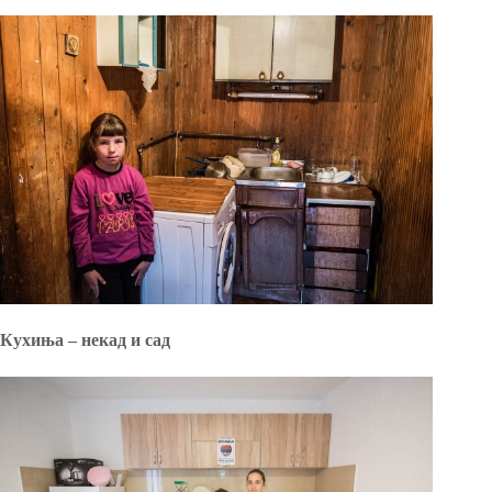
Кухиња – некад и сад