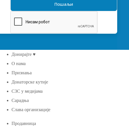
Донирајте ♥
О нама
Признања
Донаторске кутије
СЗС у медијама
Сарадња
Слава организације
Продавница