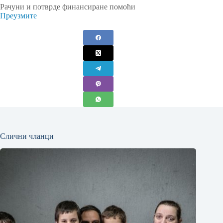
Рачуни и потврде финансиране помоћи
Преузмите
Слични чланци