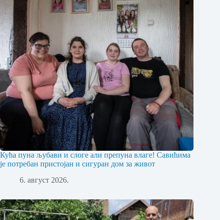
Кућа пуна љубави и слоге али препуна влаге! Савићима
је потребан пристојан и сигуран дом за живот
6. август 2026.