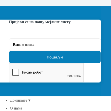
Пријави се на нашу мејлинг листу
Донирајте ♥
О нама