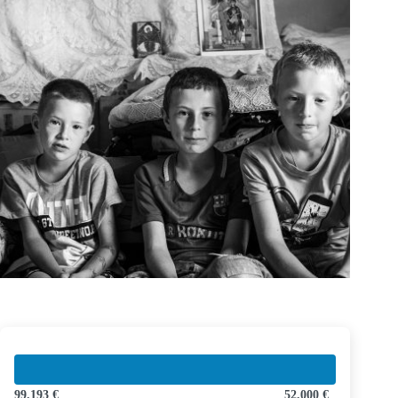
99.193 €
52.000 €