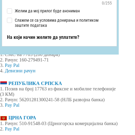
СРБИЈА
1. СМС на 7763 (200 динара)
2. Рачун: 160-279491-71
3.
Pay Pal
4.
Девизни рачун
РЕПУБЛИКА СРПСКА
1. Позив на број 17763 из фиксне и мобилне телефоније
(3 КМ)
2. Рачун: 56201281300241-58 (НЛБ развојна банка)
3.
Pay Pal
ЦРНА ГОРА
1. Рачун: 510-91548-03 (Црногорска комерцијална банка)
2.
Pay Pal