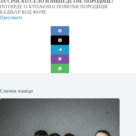
ЗА СРПСКО СЕЛО И ВИШЕДЕТНЕ ПОРОДИЦЕ!
ПОТВРДЕ О КУПЉЕНОЈ ПОМОЋИ ПОРОДИЦИ
БАДЊАР КОД ФОЧЕ
Преузмите
Слични чланци