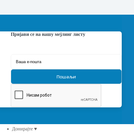
Пријави се на нашу мејлинг листу
Донирајте ♥