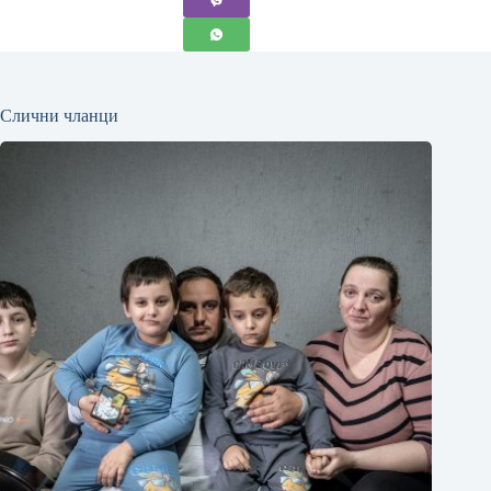
Слични чланци