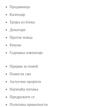
Продавница
Календар
Тројка из блока
Донатори
Проток новца
Рачуни
Годишњи извештаји
Пријава за помоћ
Помогли смо
Актуелни пројекти
Најчешћа питања
Придружите се
Политика приватности