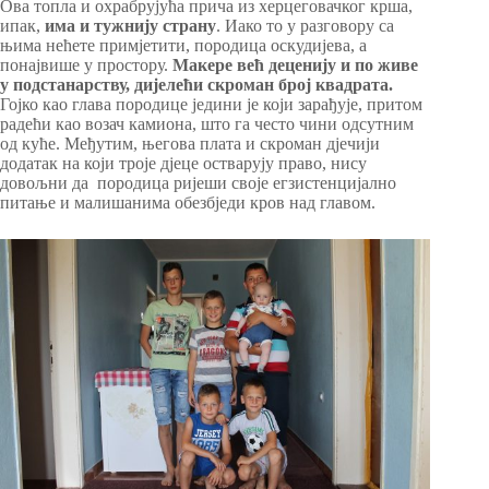
Ова топла и охрабрујућа прича из херцеговачког крша,
ипак,
има и тужнију страну
. Иако то у разговору са
њима нећете примјетити, породица оскудијева, а
понајвише у простору.
Макере већ деценију и по живе
у подстанарству, дијелећи скроман број квадрата.
Гојко као глава породице једини је који зарађује, притом
радећи као возач камиона, што га често чини одсутним
од куће. Међутим, његова плата и скроман дјечији
додатак на који троје дјеце остварују право, нису
довољни да породица ријеши своје егзистенцијално
питање и малишанима обезбједи кров над главом.