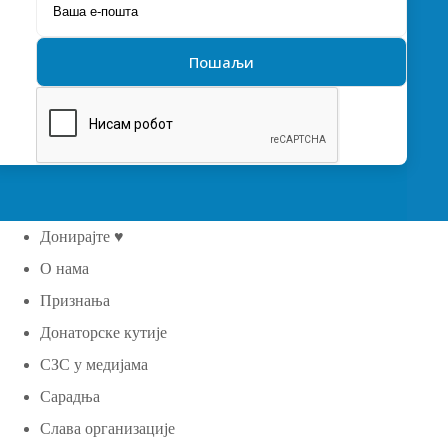
Донирајте ♥
О нама
Признања
Донаторске кутије
СЗС у медијама
Сарадња
Слава организације