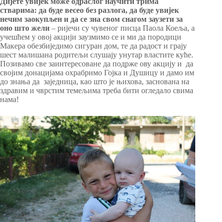
Дијете увијек може одраслог научити трима
стварима: да буде весео без разлога, да буде увијек
нечим заокупљен и да се зна свом снагом заузети за
оно што жели
– ријечи су чувеног писца Паола Коеља, а
учешћем у овој акцији заузмимо се и ми да породици
Макера обезбиједимо сигуран дом, те да радост и грају
шест малишана родитељи слушају унутар властите куће.
Позивамо све заинтересоване да подрже ову акцију и да
својим донацијама охрабримо Гојка и Душицу и дамо им
до знања да заједница, као што је њихова, заснована на
здравим и чврстим темељима треба бити огледало свима
нама!