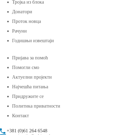
Тројка из блока
Донатори
Проток новца
Рачуни
Годишњи извештаји
Пријава за помоћ
Помогли смо
Актуелни пројекти
Најчешћа питања
Придружите се
Политика приватности
Контакт
+381 (0)61 264 6548