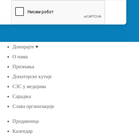
Донирајте ♥
О нама
Признања
Донаторске кутије
СЗС у медијама
Сарадња
Слава организације
Продавница
Календар