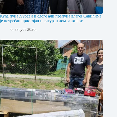
Кућа пуна љубави и слоге али препуна влаге! Савићима
је потребан пристојан и сигуран дом за живот
6. август 2026.