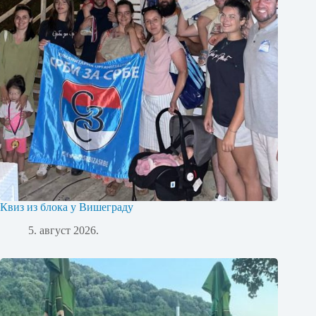
Квиз из блока у Вишеграду
5. август 2026.