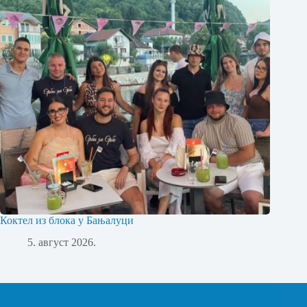
Коктел из блока у Бањалуци
5. август 2026.