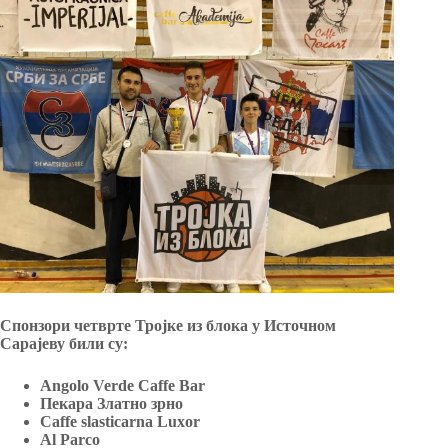
Спонзори четврте Тројке из блока у
Источном
Сарајеву
били су:
Angolo Verde Caffe Bar
Пекара Златно зрно
Caffe slasticarna Luxor
Al Parco