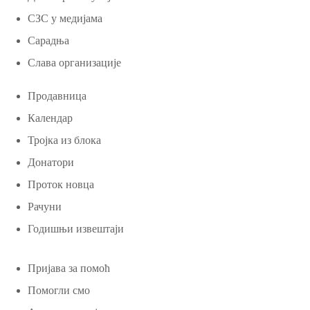
СЗС у медијама
Сарадња
Слава организације
Продавница
Календар
Тројка из блока
Донатори
Проток новца
Рачуни
Годишњи извештаји
Пријава за помоћ
Помогли смо