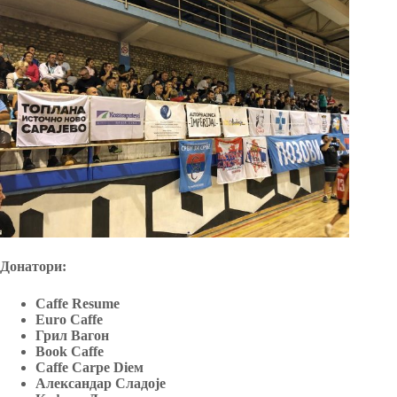
Донатори:
Caffe Resume
Euro Caffe
Грил Вагон
Book Caffe
Caffe Carpe Dieм
Александар Сладоје