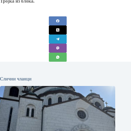
Тројка из блока.
Слични чланци