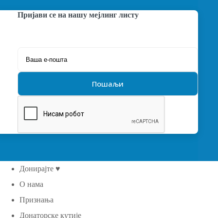
Пријави се на нашу мејлинг листу
Донирајте ♥
О нама
Признања
Донаторске кутије