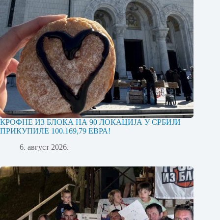
КРОФНЕ ИЗ БЛОКА НА 90 ЛОКАЦИЈА У СРБИЈИ
ПРИКУПИЛЕ 100.169,79 ЕВРА!
6. август 2026.