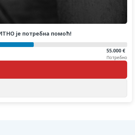
ХИТНО је потребна помоћ!
55.000 €
Потребно