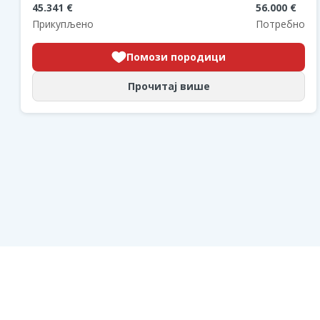
45.341 €
56.000 €
Прикупљено
Потребно
Помози породици
Прочитај више