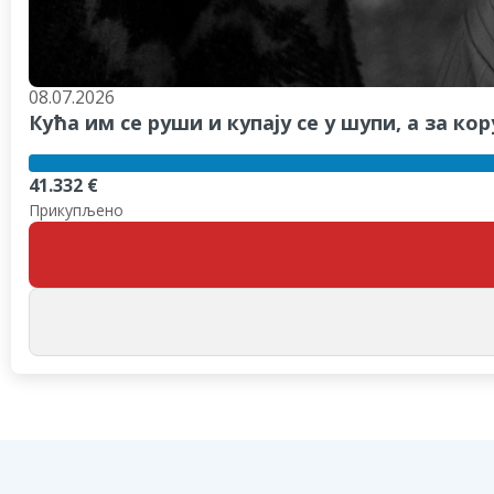
08.07.2026
Кућа им се руши и купају се у шупи, а за 
41.332 €
Прикупљено