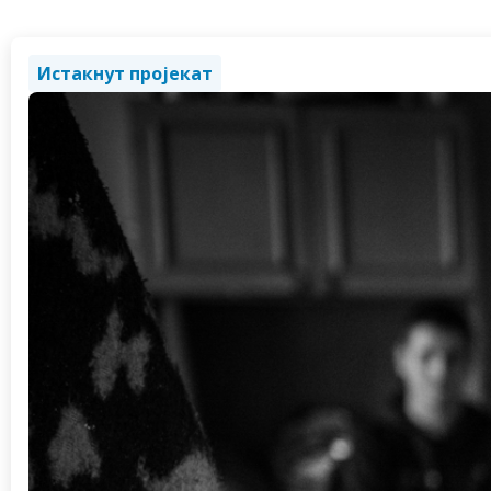
Истакнут пројекат