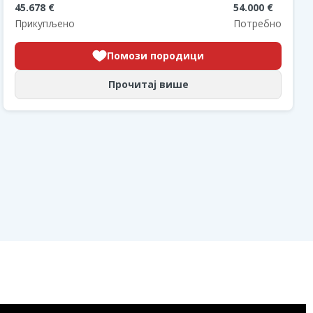
45.678 €
54.000 €
Прикупљено
Потребно
Помози породици
Прочитај више