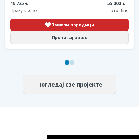
49.725 €
55.000 €
Прикупљено
Потребно
Помози породици
Прочитај више
Погледај све пројекте