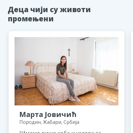
Деца чији су животи
промењени
Марта Јовичић
Породин, Жабари, Србија