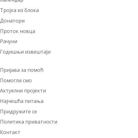
Тројка из блока
Донатори
Проток новца
Рачуни
Годишњи извештаји
Пријава за помоћ
Помогли смо
Актуелни пројекти
Најчешћа питања
Придружите се
Политика приватности
Контакт