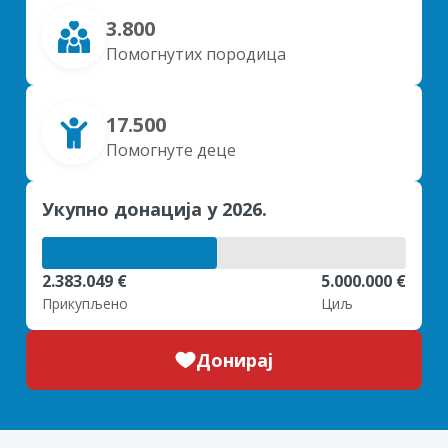
3.800
Помогнутих породица
17.500
Помогнуте деце
Укупно донација у 2026.
2.383.049 €
5.000.000 €
Прикупљено
Циљ
Донирај