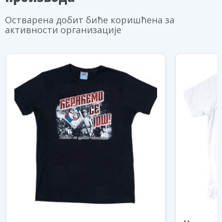
Остварена добит биће коришћена за
активности организације