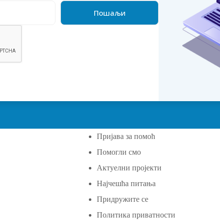
Пријава за помоћ
Помогли смо
а
Актуелни пројекти
Најчешћа питања
Придружите се
Политика приватности