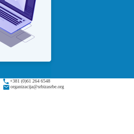
+381 (0)61 264 6548
organizacija@srbizasrbe.org